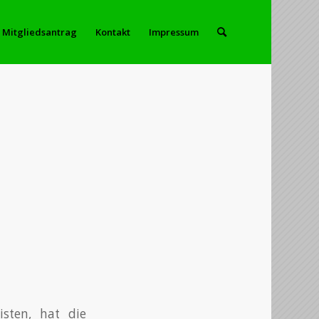
Mitgliedsantrag
Kontakt
Impressum
sten, hat die