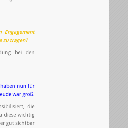
in Engagement
e zu tragen?
idung bei den
 haben nun für
reude war groß.
bilisiert, die
a diese wichtig
er gut sichtbar