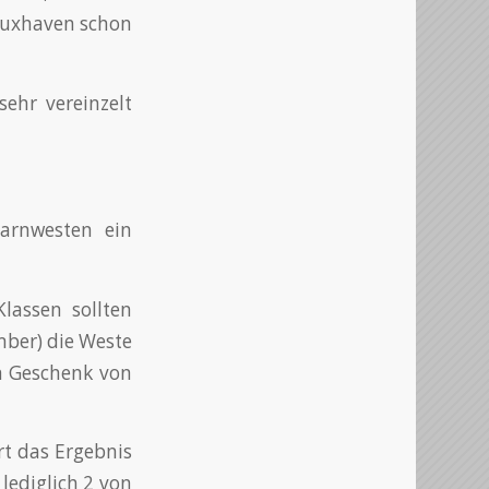
 Cuxhaven schon
sehr vereinzelt
arnwesten ein
lassen sollten
mber) die Weste
in Geschenk von
t das Ergebnis
lediglich 2 von