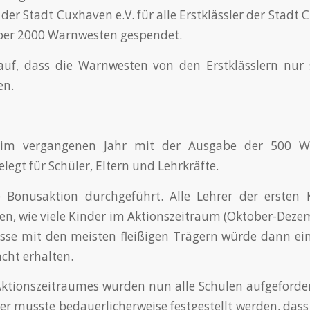
der Stadt Cuxhaven e.V. für alle Erstklässler der Stadt
über 2000 Warnwesten gespendet.
auf, dass die Warnwesten von den Erstklässlern nur 
en.
im vergangenen Jahr mit der Ausgabe der 500 W
legt für Schüler, Eltern und Lehrkräfte.
 Bonusaktion durchgeführt. Alle Lehrer der ersten K
hren, wie viele Kinder im Aktionszeitraum (Oktober-Deze
asse mit den meisten fleißigen Trägern würde dann e
cht erhalten.
ktionszeitraumes wurden nun alle Schulen aufgeforder
ier musste bedauerlicherweise festgestellt werden, dass 