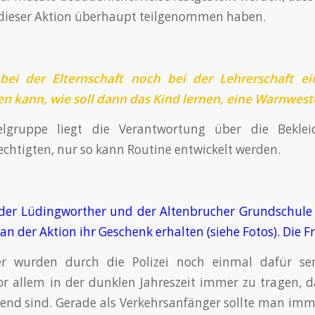
 dieser Aktion überhaupt teilgenommen haben.
ei der Elternschaft noch bei der Lehrerschaft e
n kann, wie soll dann das Kind lernen, eine Warnwest
ielgruppe liegt die Verantwortung über die Bekle
chtigten, nur so kann Routine entwickelt werden.
n der Lüdingworther und der Altenbrucher Grundschule
an der Aktion ihr Geschenk erhalten (siehe Fotos). Die F
ler wurden durch die Polizei noch einmal dafür sensi
 allem in der dunklen Jahreszeit immer zu tragen, d
end sind. Gerade als Verkehrsanfänger sollte man imm