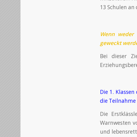
13 Schulen an
Wenn weder b
geweckt werde
Bei dieser Z
Erziehungsbere
Die 1. Klasse
die Teilnahme 
Die Erstkläss
Warnwesten vor
und lebensrett