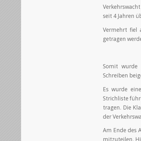
Verkehrswacht 
seit 4 Jahren 
Vermehrt fiel 
getragen werd
Somit wurde 
Schreiben beige
Es wurde eine
Strichliste fü
tragen. Die Kl
der Verkehrswa
Am Ende des A
mitzuteilen. H