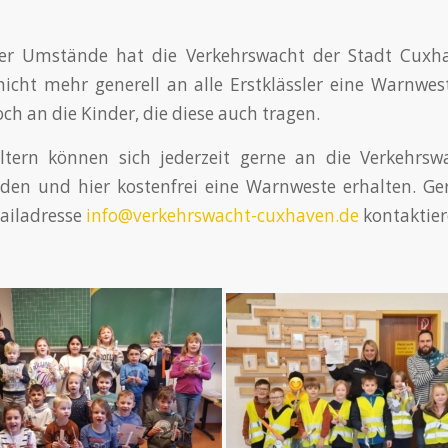
er Umstände hat die Verkehrswacht der Stadt Cuxh
nicht mehr generell an alle Erstklässler eine Warnwest
ch an die Kinder, die diese auch tragen.
 Eltern können sich jederzeit gerne an die Verkehrsw
en und hier kostenfrei eine Warnweste erhalten. Ge
ailadresse
info@verkehrswacht-cuxhaven.de
kontaktier