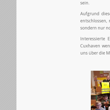
sein.
Aufgrund dies
entschlossen, 
sondern nur no
Interessierte
Cuxhaven wend
uns über die M