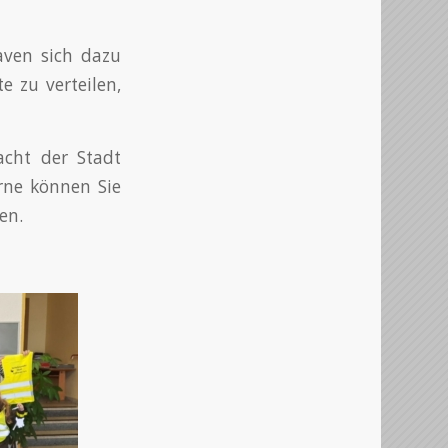
aven sich dazu
e zu verteilen,
acht der Stadt
rne können Sie
en.