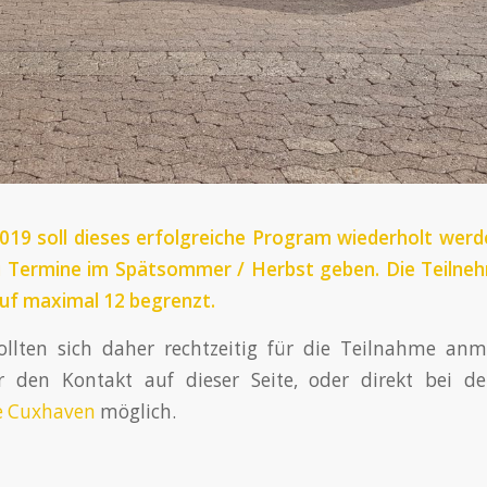
019 soll dieses erfolgreiche Program wiederholt werd
i Termine im Spätsommer / Herbst geben. Die Teilnehm
uf maximal 12 begrenzt.
sollten sich daher rechtzeitig für die Teilnahme anm
 den Kontakt auf dieser Seite, oder direkt bei d
e Cuxhaven
möglich.