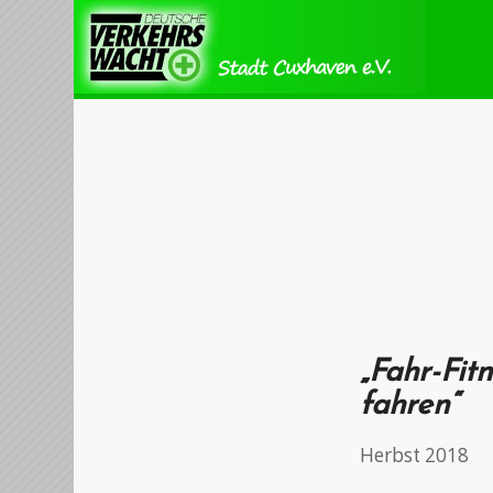
„Fahr-Fi
fahren“
Herbst 2018