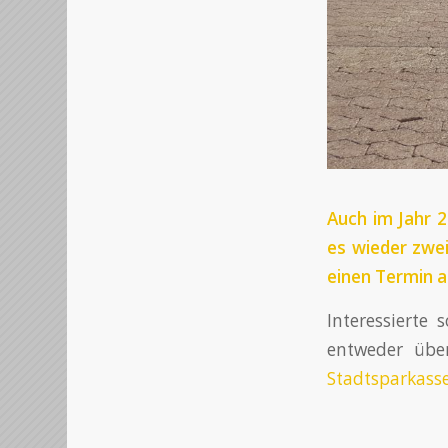
Auch im Jahr 2
es wieder zwe
einen Termin a
Interessierte 
entweder über
Stadtsparkass