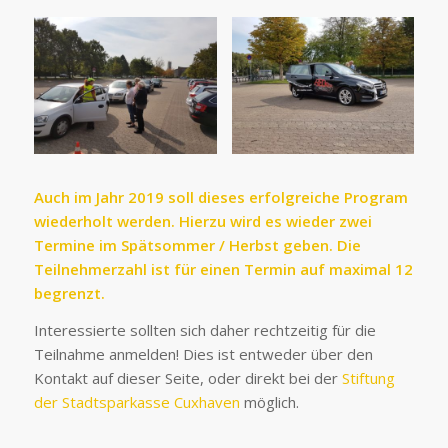
Auch im Jahr 2019 soll dieses erfolgreiche Program
wiederholt werden. Hierzu wird es wieder zwei
Termine im Spätsommer / Herbst geben. Die
Teilnehmerzahl ist für einen Termin auf maximal 12
begrenzt.
Interessierte sollten sich daher rechtzeitig für die
Teilnahme anmelden! Dies ist entweder über den
Kontakt auf dieser Seite, oder direkt bei der
Stiftung
der Stadtsparkasse Cuxhaven
möglich.